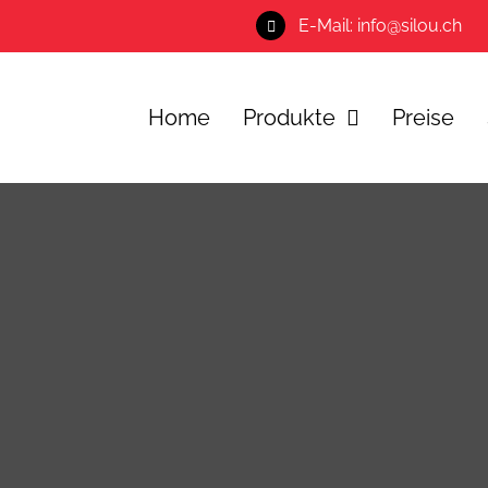
E-Mail: info@silou.ch
Home
Produkte
Preise