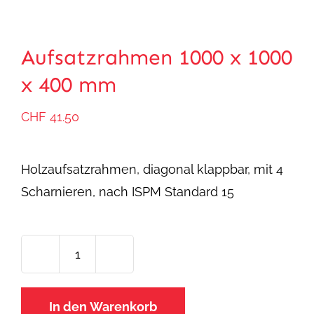
Aufsatzrahmen 1000 x 1000
x 400 mm
CHF
41.50
Holzaufsatzrahmen, diagonal klappbar, mit 4
Scharnieren, nach ISPM Standard 15
Aufsatzrahmen
1000
In den Warenkorb
x