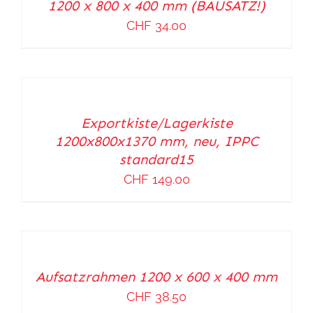
1200 x 800 x 400 mm (BAUSATZ!)
DETAILS
CHF
34.00
IN
DEN
WARENKORB
Exportkiste/Lagerkiste
/
1200x800x1370 mm, neu, IPPC
DETAILS
standard15
CHF
149.00
IN
DEN
WARENKORB
Aufsatzrahmen 1200 x 600 x 400 mm
/
CHF
38.50
DETAILS