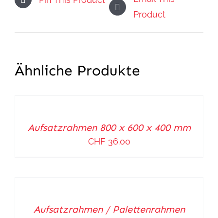
Product
Ähnliche Produkte
IN
DEN
WARENKORB
Aufsatzrahmen 800 x 600 x 400 mm
/
CHF
36.00
DETAILS
IN
DEN
WARENKORB
Aufsatzrahmen / Palettenrahmen
/