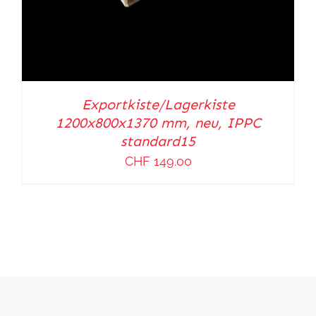
Exportkiste/Lagerkiste
1200x800x1370 mm, neu, IPPC
standard15
CHF
149.00
IN DEN WARENKORB
/
DETAILS