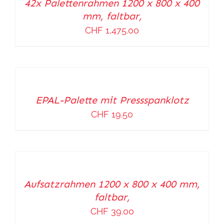
42x Palettenrahmen 1200 x 800 x 400
/
mm, faltbar,
DETAILS
CHF
1,475.00
IN
DEN
WARENKORB
EPAL-Palette mit Pressspanklotz
/
CHF
19.50
DETAILS
IN
DEN
WARENKORB
Aufsatzrahmen 1200 x 800 x 400 mm,
/
faltbar,
DETAILS
CHF
39.00