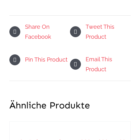
Share On
Tweet This
Facebook
Product
Email This
Pin This Product
Product
Ähnliche Produkte
IN
DEN
WARENKORB