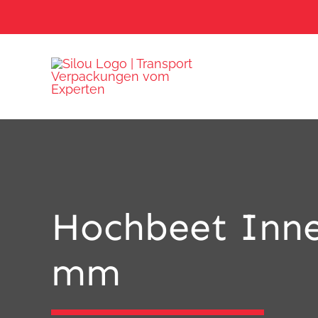
Skip
to
content
Hochbeet Inne
mm