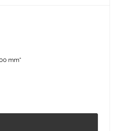
 400 mm“