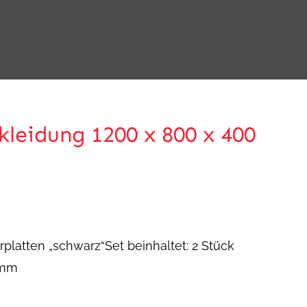
leidung 1200 x 800 x 400
latten „schwarz“Set beinhaltet: 2 Stück
 mm