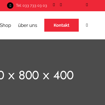
Tel: 033 733 03 03
Shop
über uns
Kontakt
 x 800 x 400