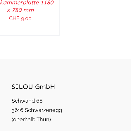
kammerplatte 1180
x 780 mm
CHF
9.00
SILOU GmbH
Schwand 68
3616 Schwarzenegg
(oberhalb Thun)