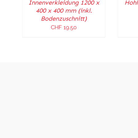
Innenverkleidung 1200 x
Hohl
DETAILS
DETAILS
400 x 400 mm (inkl.
Bodenzuschnitt)
CHF
19.50