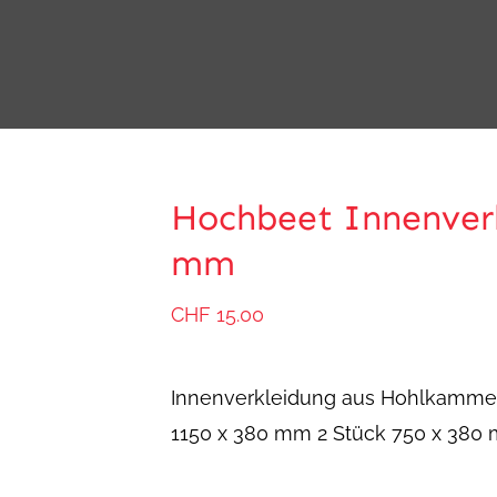
Hochbeet Innenverk
mm
CHF
15.00
Innenverkleidung aus Hohlkammerp
1150 x 380 mm 2 Stück 750 x 380