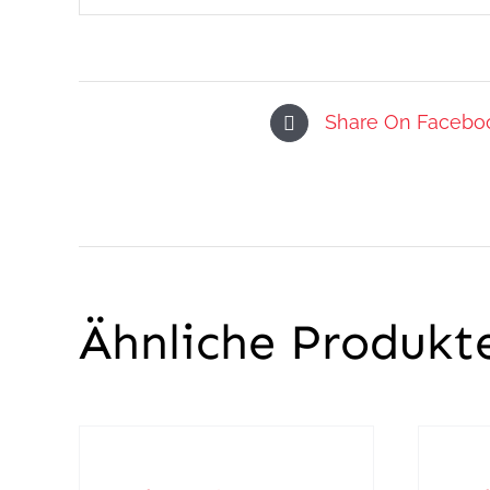
Share On Facebo
Ähnliche Produkt
IN
IN
DEN
DEN
WARENKORB
WARENK