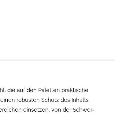
, die auf den Paletten praktische
einen robusten Schutz des Inhalts
Bereichen einsetzen, von der Schwer-