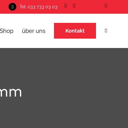
Tel: 033 733 03 03
Shop
über uns
Kontakt
 mm