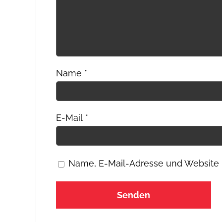
Name
*
E-Mail
*
Name, E-Mail-Adresse und Website 